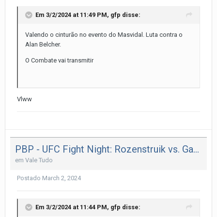
Em 3/2/2024 at 11:49 PM,
gfp
disse:
Valendo o cinturão no evento do Masvidal. Luta contra o
Alan Belcher.
O Combate vai transmitir
Vlww
PBP - UFC Fight Night: Rozenstruik vs. Gaziev.
em
Vale Tudo
Postado
March 2, 2024
Em 3/2/2024 at 11:44 PM,
gfp
disse: