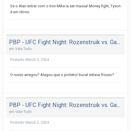
Se o Alan entrar com o Iron Mike ia ser massa! Money fight, Tyson
é um idoso.
PBP - UFC Fight Night: Rozenstruik vs. Gaziev.
em
Vale Tudo
Postado
March 2, 2024
O russo arregou? Alegou que o protetor bucal estava frouxo?
PBP - UFC Fight Night: Rozenstruik vs. Gaziev.
em
Vale Tudo
Postado
March 2, 2024