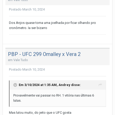
Postado
March 10, 2024
Dos Anjos quase toma uma joelhada por ficar olhando pro
cronômetro. Ia ser bizarro
PBP - UFC 299 Omalley x Vera 2
em
Vale Tudo
Postado
March 10, 2024
Em 3/10/2024 at 1:35 AM,
Andrey
disse:
Provavelmente vai passar no RH. 1 vitória nas últimas 6
lutas.
Mas lutou muito, do jeito que o UFC gosta