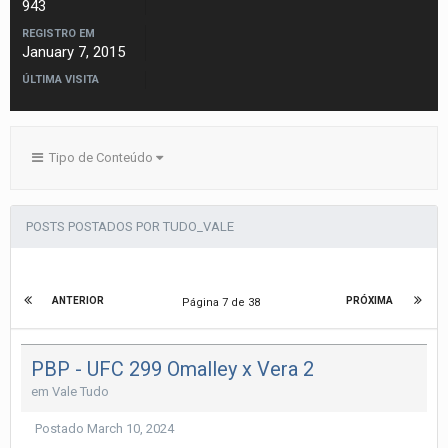
943
REGISTRO EM
January 7, 2015
ÚLTIMA VISITA
Tipo de Conteúdo
POSTS POSTADOS POR TUDO_VALE
ANTERIOR
PRÓXIMA
Página 7 de 38
PBP - UFC 299 Omalley x Vera 2
em
Vale Tudo
Postado
March 10, 2024