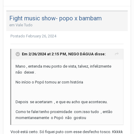
Fight music show- popo x bambam
em
Vale Tudo
Postado
February 26, 2024
Em 2/26/2024 at 2:15 PM,
NEGO DÁGUA
disse:
Mano , entenda meu ponto de vista, talvez, infelizmente
não deixei .
No início o Popó tomou ar com história
Depois se acertaram , e que eu acho que aconteceu.
Como te falei tenho proximidade com.isso tudo , então
momentaneamente o Popó não gostou
Você está certo. Só fiquei puto com esse desfecho tosco. Kkkkk