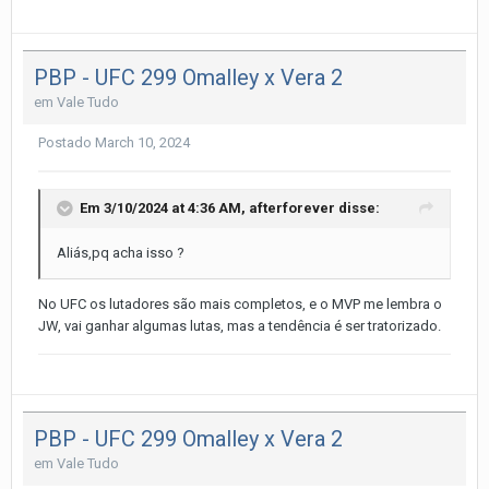
PBP - UFC 299 Omalley x Vera 2
em
Vale Tudo
Postado
March 10, 2024
Em 3/10/2024 at 4:36 AM,
afterforever
disse:
Aliás,pq acha isso ?
No UFC os lutadores são mais completos, e o MVP me lembra o
JW, vai ganhar algumas lutas, mas a tendência é ser tratorizado.
PBP - UFC 299 Omalley x Vera 2
em
Vale Tudo