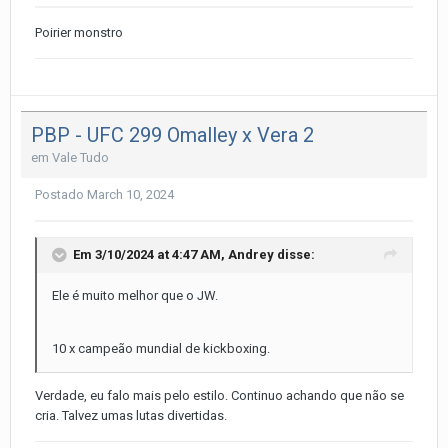
Poirier monstro
PBP - UFC 299 Omalley x Vera 2
em
Vale Tudo
Postado
March 10, 2024
Em 3/10/2024 at 4:47 AM,
Andrey
disse:
Ele é muito melhor que o JW.
10 x campeão mundial de kickboxing.
Verdade, eu falo mais pelo estilo. Continuo achando que não se
cria. Talvez umas lutas divertidas.