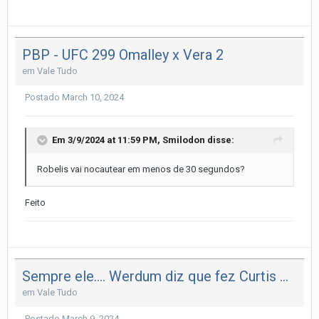
PBP - UFC 299 Omalley x Vera 2
em
Vale Tudo
Postado
March 10, 2024
Em 3/9/2024 at 11:59 PM,
Smilodon
disse:
Robelis vai nocautear em menos de 30 segundos?
Feito
Sempre ele.... Werdum diz que fez Curtis Blaydes sangrar em treino
em
Vale Tudo
Postado
March 9, 2024