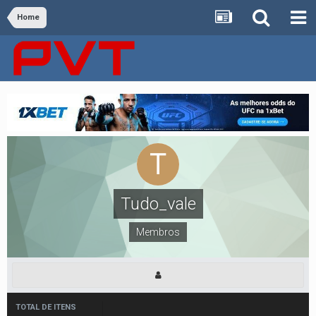
Home
Tudo_vale
Membros
TOTAL DE ITENS