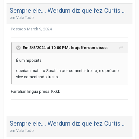
Sempre ele.... Werdum diz que fez Curtis Blaydes sangrar em treino
em
Vale Tudo
Postado
March 9, 2024
Em 3/8/2024 at 10:00 PM,
leojefferson
disse:
É um hipocrita
queriam matar o Sarafian por comentar treino, e o próprio
vive comentando treino.
Farrafian língua presa. Kkkk
Sempre ele.... Werdum diz que fez Curtis Blaydes sangrar em treino
em
Vale Tudo