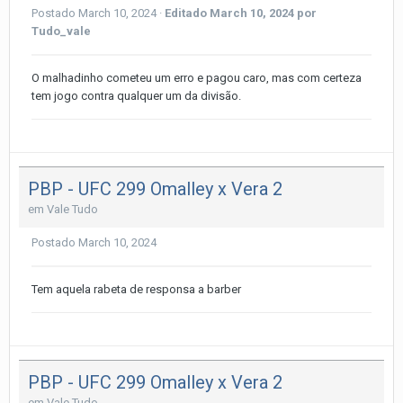
Postado
March 10, 2024
·
Editado
March 10, 2024
por
Tudo_vale
O malhadinho cometeu um erro e pagou caro, mas com certeza
tem jogo contra qualquer um da divisão.
PBP - UFC 299 Omalley x Vera 2
em
Vale Tudo
Postado
March 10, 2024
Tem aquela rabeta de responsa a barber
PBP - UFC 299 Omalley x Vera 2
em
Vale Tudo