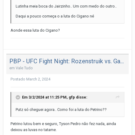
Lutinha meia boca do Jairzinho.. Um com medo do outro..
Daqui a pouco começa o a luta do Cigano né
Aonde essa luta do Cigano?
PBP - UFC Fight Night: Rozenstruik vs. Gaziev.
em
Vale Tudo
Postado
March 2, 2024
Em 3/2/2024 at 11:25 PM,
gfp
disse:
Putz só cheguei agora.. Como foi a luta do Petrino??
Petrino lutou bem e seguro, Tyson Pedro não fez nada, ainda
deixou as luvas no tatame.