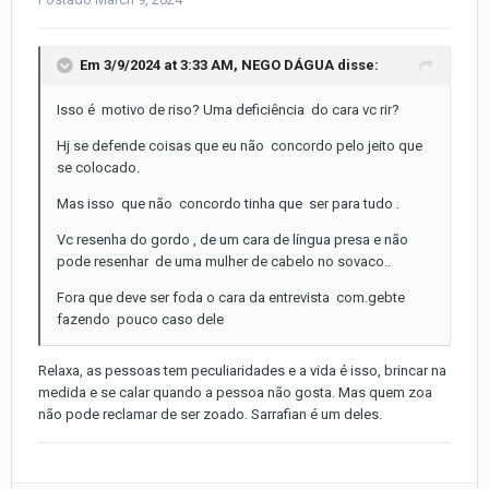
Em 3/9/2024 at 3:33 AM,
NEGO DÁGUA
disse:
Isso é motivo de riso? Uma deficiência do cara vc rir?
Hj se defende coisas que eu não concordo pelo jeito que
se colocado.
Mas isso que não concordo tinha que ser para tudo .
Vc resenha do gordo , de um cara de língua presa e não
pode resenhar de uma mulher de cabelo no sovaco..
Fora que deve ser foda o cara da entrevista com.gebte
fazendo pouco caso dele
Relaxa, as pessoas tem peculiaridades e a vida é isso, brincar na
medida e se calar quando a pessoa não gosta. Mas quem zoa
não pode reclamar de ser zoado. Sarrafian é um deles.