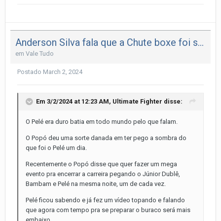
Anderson Silva fala que a Chute boxe foi seu treinamento mais duro como lutador!!
em
Vale Tudo
Postado
March 2, 2024
Em 3/2/2024 at 12:23 AM,
Ultimate Fighter
disse:
O Pelé era duro batia em todo mundo pelo que falam.
O Popó deu uma sorte danada em ter pego a sombra do
que foi o Pelé um dia.
Recentemente o Popó disse que quer fazer um mega
evento pra encerrar a carreira pegando o Júnior Dublê,
Bambam e Pelé na mesma noite, um de cada vez.
Pelé ficou sabendo e já fez um vídeo topando e falando
que agora com tempo pra se preparar o buraco será mais
embaixo.