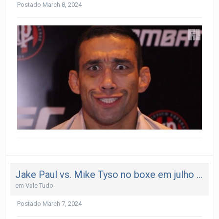
Postado
March 8, 2024
Jake Paul vs. Mike Tyso no boxe em julho no Cowboys Stadium, para a Netflix
em
Vale Tudo
Postado
March 7, 2024