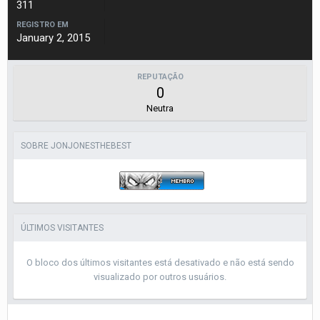
311
REGISTRO EM
January 2, 2015
REPUTAÇÃO
0
Neutra
SOBRE JONJONESTHEBEST
ÚLTIMOS VISITANTES
O bloco dos últimos visitantes está desativado e não está sendo
visualizado por outros usuários.