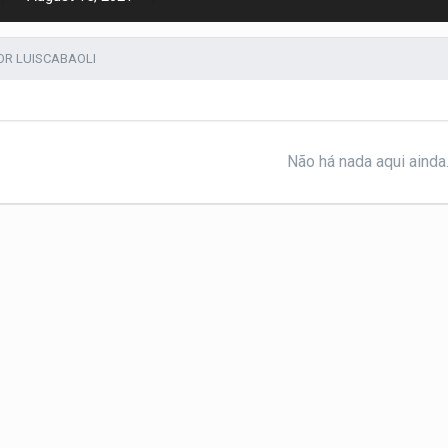
OR LUISCABAOLI
Não há nada aqui ainda