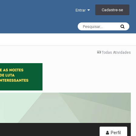
Cadastre-se
Entrar
Todas Atividades
Perfil