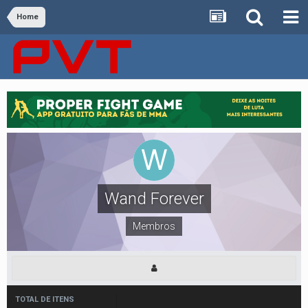
Home
Wand Forever
Membros
TOTAL DE ITENS