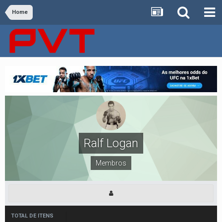
Home
Ralf Logan
Membros
TOTAL DE ITENS