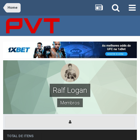
Home
Ralf Logan
Membros
TOTAL DE ITENS