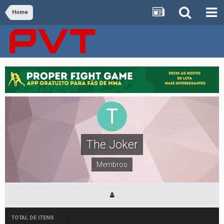
Home
The Joker
Membros
TOTAL DE ITENS