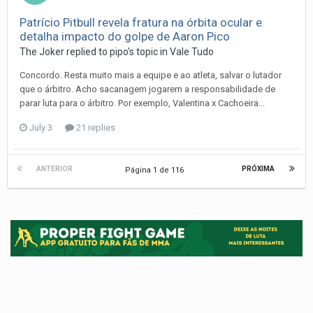
Patrício Pitbull revela fratura na órbita ocular e
detalha impacto do golpe de Aaron Pico
The Joker
replied to
pipo
's topic in
Vale Tudo
Concordo. Resta muito mais a equipe e ao atleta, salvar o lutador
que o árbitro. Acho sacanagem jogarem a responsabilidade de
parar luta para o árbitro. Por exemplo, Valentina x Cachoeira...
July 3
21 replies
ANTERIOR
PRÓXIMA
Página 1 de 116