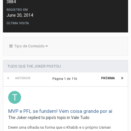
3884
REGISTRO EM
June 20, 2014
ÚLTIMA VISITA
Tipo de Conteúdo
TUDO QUE THE JOKER POSTOU
ANTERIOR
PRÓXIMA
Página 1 de 116
MVP e PFL se fundem! Vem coisa grande por aí
The Joker
replied to
pipo
's topic in
Vale Tudo
Deem uma olhada na forma que o Khabib e o próprio Usman