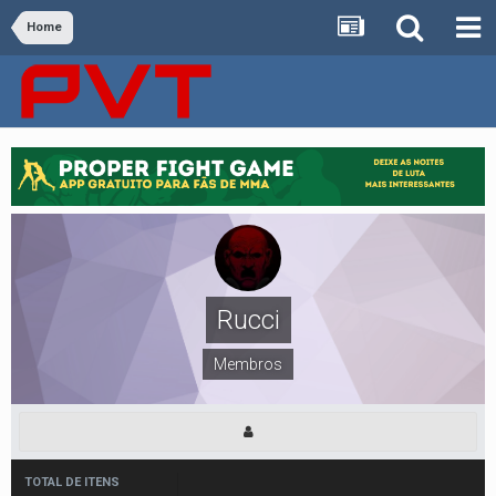
Home
Rucci
Membros
TOTAL DE ITENS