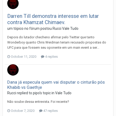
Darren Till demonstra interesse em lutar
contra Khamzat Chimaev.
um tópico no fórum postou
Rucci
Vale Tudo
Depois do lutador checheno afirmar pelo Twitter que tanto
Wonderboy quanto Chris Weidman teriam recusado propostas do
UFC para que fossem seu oponente em um main event a ser...
October 11, 2020
4 replies
Dana já especula quem vai disputar o cinturão pós
Khabib vs Gaethje
Rucci
replied to
pipo
's topic in
Vale Tudo
Não soube dessa entrevista. Foi recente?
October 7, 2020
47 replies