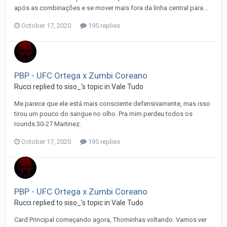
após as combinações e se mover mais fora da linha central para...
October 17, 2020
195 replies
PBP - UFC Ortega x Zumbi Coreano
Rucci
replied to
siso_
's topic in
Vale Tudo
Me parece que ele está mais consciente defensivamente, mas isso
tirou um pouco do sangue no olho. Pra mim perdeu todos os
rounds.30-27 Martinez.
October 17, 2020
195 replies
PBP - UFC Ortega x Zumbi Coreano
Rucci
replied to
siso_
's topic in
Vale Tudo
Card Principal começando agora, Thominhas voltando. Vamos ver