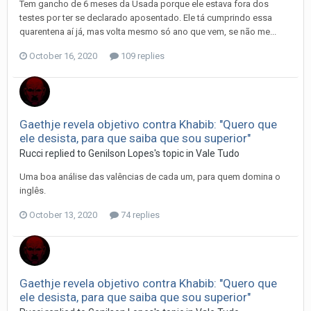
Tem gancho de 6 meses da Usada porque ele estava fora dos
testes por ter se declarado aposentado. Ele tá cumprindo essa
quarentena aí já, mas volta mesmo só ano que vem, se não me...
October 16, 2020
109 replies
Gaethje revela objetivo contra Khabib: "Quero que
ele desista, para que saiba que sou superior"
Rucci
replied to
Genilson Lopes
's topic in
Vale Tudo
Uma boa análise das valências de cada um, para quem domina o
inglês.
October 13, 2020
74 replies
Gaethje revela objetivo contra Khabib: "Quero que
ele desista, para que saiba que sou superior"