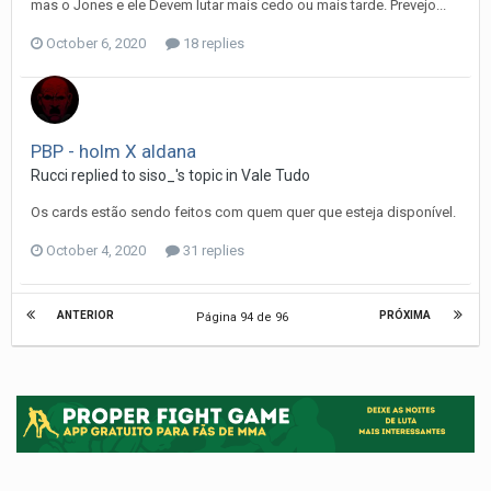
mas o Jones e ele Devem lutar mais cedo ou mais tarde. Prevejo...
October 6, 2020
18 replies
PBP - holm X aldana
Rucci
replied to
siso_
's topic in
Vale Tudo
Os cards estão sendo feitos com quem quer que esteja disponível.
October 4, 2020
31 replies
ANTERIOR
PRÓXIMA
Página 94 de 96