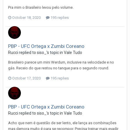
Pra mim o Brasileiro levou pelo volume.
October 18, 2020
195 replies
PBP - UFC Ortega x Zumbi Coreano
Rucci
replied to
siso_
's topic in
Vale Tudo
Brasileiro parece um mini Werdum, inclusive na velocidade e no
gás. Receio do que restou no tanque para o segundo round.
October 17, 2020
195 replies
PBP - UFC Ortega x Zumbi Coreano
Rucci
replied to
siso_
's topic in
Vale Tudo
Acho que nem é questão de ser lento, ele lança as combinações
mas demora muito é para se recompor. Precisa treinar mais evadir