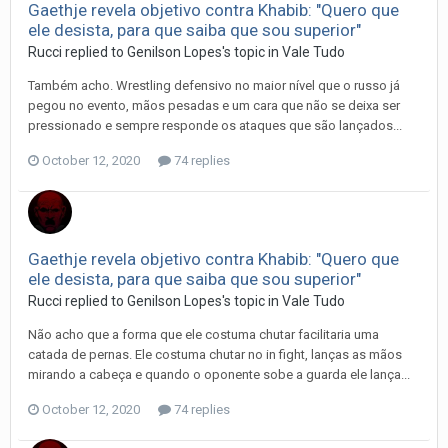
Gaethje revela objetivo contra Khabib: "Quero que
ele desista, para que saiba que sou superior"
Rucci
replied to
Genilson Lopes
's topic in
Vale Tudo
Também acho. Wrestling defensivo no maior nível que o russo já
pegou no evento, mãos pesadas e um cara que não se deixa ser
pressionado e sempre responde os ataques que são lançados...
October 12, 2020
74 replies
Gaethje revela objetivo contra Khabib: "Quero que
ele desista, para que saiba que sou superior"
Rucci
replied to
Genilson Lopes
's topic in
Vale Tudo
Não acho que a forma que ele costuma chutar facilitaria uma
catada de pernas. Ele costuma chutar no in fight, lanças as mãos
mirando a cabeça e quando o oponente sobe a guarda ele lança...
October 12, 2020
74 replies