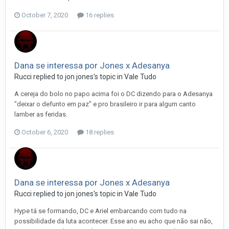
October 7, 2020
16 replies
Dana se interessa por Jones x Adesanya
Rucci
replied to
jon jones
's topic in
Vale Tudo
A cereja do bolo no papo acima foi o DC dizendo para o Adesanya
"deixar o defunto em paz" e pro brasileiro ir para algum canto
lamber as feridas.
October 6, 2020
18 replies
Dana se interessa por Jones x Adesanya
Rucci
replied to
jon jones
's topic in
Vale Tudo
Hype tá se formando, DC e Ariel embarcando com tudo na
possibilidade da luta acontecer. Esse ano eu acho que não sai não,