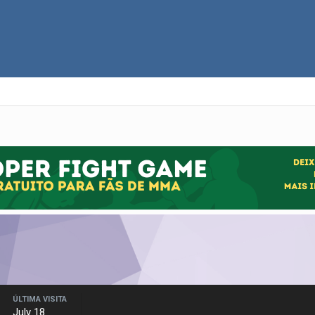
ÚLTIMA VISITA
July 18