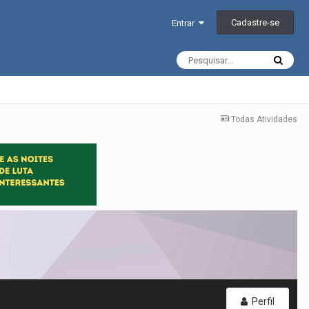
Cadastre-se
Entrar
Todas Atividades
Perfil