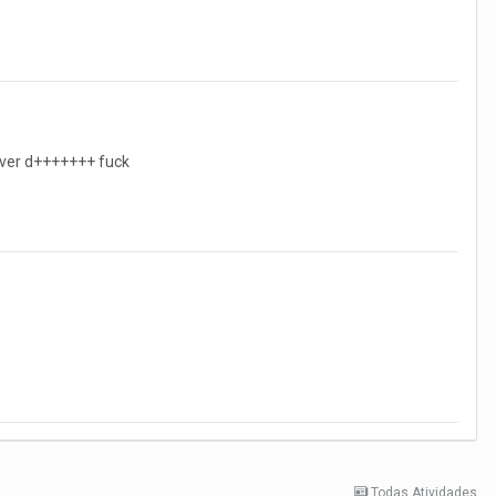
a ver d+++++++ fuck
Todas Atividades