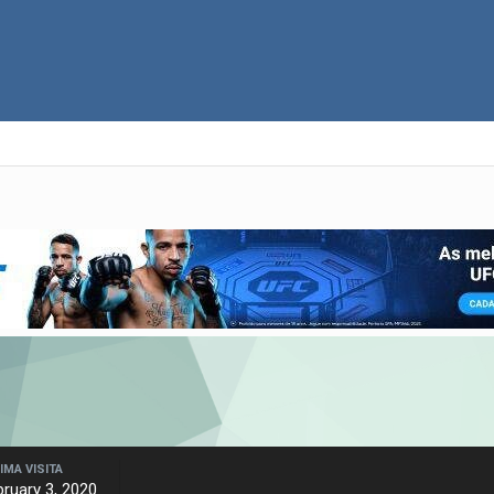
IMA VISITA
bruary 3, 2020