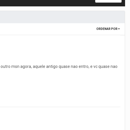
ORDENAR POR
outro msn agora, aquele antigo quase nao entro, e vc quase nao