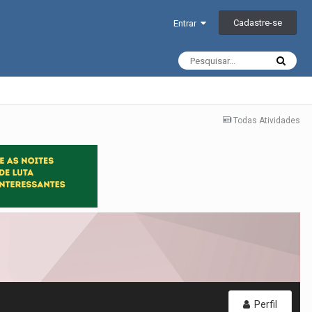
Cadastre-se
Entrar
Todas Atividades
Perfil