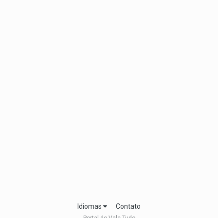
Idiomas
Contato
Portal do Vale Tudo