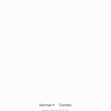
Idiomas
Contato
Portal do Vale Tudo