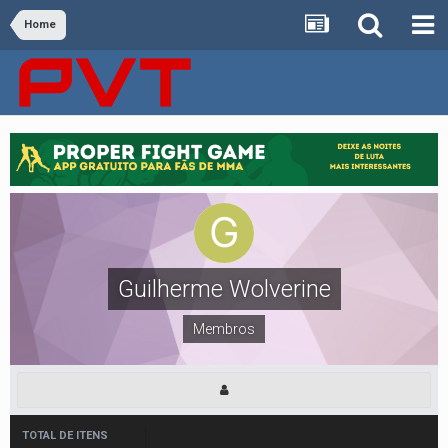
Home
Guilherme Wolverine
Membros
TOTAL DE ITENS