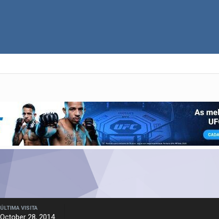
ÚLTIMA VISITA
October 28, 2014