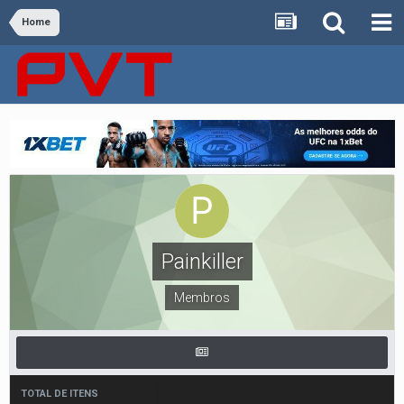
Home
Painkiller
Membros
TOTAL DE ITENS