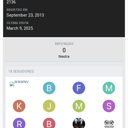
2136
REGISTRO EM
September 23, 2013
ÚLTIMA VISITA
March 9, 2025
REPUTAÇÃO
0
Neutra
18 SEGUIDORES