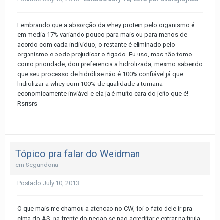
Lembrando que a absorção da whey protein pelo organismo é
em media 17% variando pouco para mais ou para menos de
acordo com cada indivíduo, o restante é eliminado pelo
organismo e pode prejudicar o fígado. Eu uso, mas não tomo
como prioridade, dou preferencia a hidrolizada, mesmo sabendo
que seu processo de hidrólise não é 100% confiável já que
hidrolizar a whey com 100% de qualidade a tornaria
economicamente inviável e ela ja é muito cara do jeito que é!
Rsrrsrs
Tópico pra falar do Weidman
em
Segundona
Postado
July 10, 2013
O que mais me chamou a atencao no CW, foi o fato dele ir pra
cima do AS, na frente do negao se nao acreditar e entrar na firula,