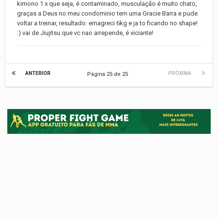
kimono 1 x que seja, é contaminado, musculação é muito chato,
graças a Deus no meu condominio tem uma Gracie Barra e pude
voltar a treinar, resultado: emagreci 6kg e ja to ficando no shape!
:) vai de Jiujitsu que vc nao arrepende, é viciante!
ANTERIOR
PRÓXIMA
Página 25 de 25