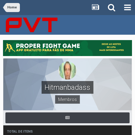
Home
Hitmanbadass
Membros
TOTAL DE ITENS