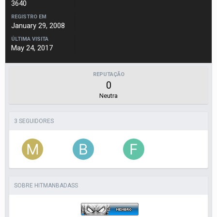
3640
REGISTRO EM
January 29, 2008
ÚLTIMA VISITA
May 24, 2017
REPUTAÇÃO
0
Neutra
3 SEGUIDORES
SOBRE HITMANBADASS