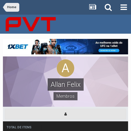
Home
Allan Felix
Membros
TOTAL DE ITENS