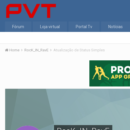
Fórum
Loja virtual
Portal Tv
Notícias
Home
RocK_IN_RavE
Atualização de Status Simples