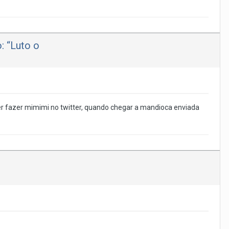
: “Luto o
 ver fazer mimimi no twitter, quando chegar a mandioca enviada