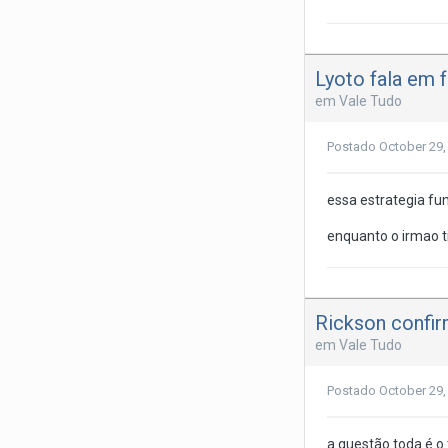
Lyoto fala em 
em
Vale Tudo
Postado
October 29,
essa estrategia fun
enquanto o irmao ti
Rickson confir
em
Vale Tudo
Postado
October 29,
a questão toda é o