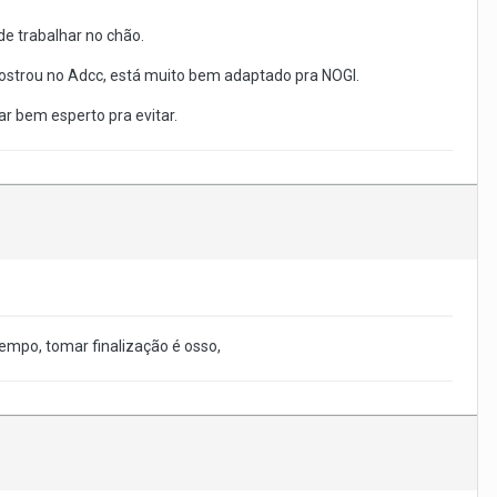
de trabalhar no chão.
le mostrou no Adcc, está muito bem adaptado pra NOGI.
ar bem esperto pra evitar.
 tempo, tomar finalização é osso,