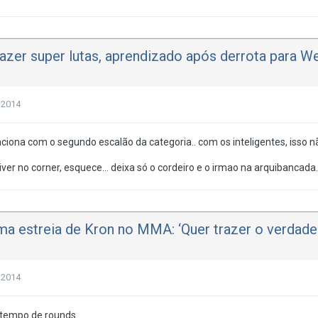
fazer super lutas, aprendizado após derrota para 
 2014
ciona com o segundo escalão da categoria.. com os inteligentes, isso não
ver no corner, esquece... deixa só o cordeiro e o irmao na arquibancada.
ma estreia de Kron no MMA: ‘Quer trazer o verdade
 2014
 tempo de rounds.