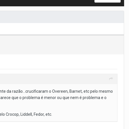
ente da razão...crucificaram o Overeen, Barnet, etc pelo mesmo
parece que o problema é menor ou que nem é problema e o
 Crocop, Liddell, Fedor, etc.