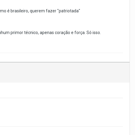
omo é brasileiro, querem fazer "patriotada"
um primor técnico, apenas coração e força. Só isso.