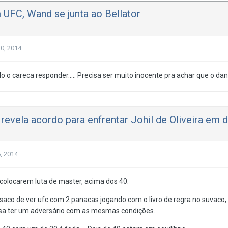
UFC, Wand se junta ao Bellator
0, 2014
 o careca responder..... Precisa ser muito inocente pra achar que o dana
evela acordo para enfrentar Johil de Oliveira em
, 2014
colocarem luta de master, acima dos 40.
saco de ver ufc com 2 panacas jogando com o livro de regra no suvaco,
cisa ter um adversário com as mesmas condições.