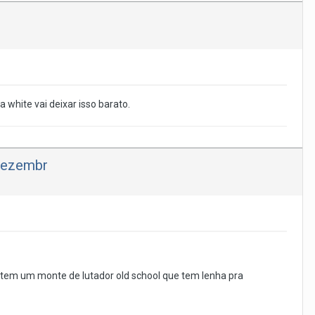
 white vai deixar isso barato.
 dezembr
 tem um monte de lutador old school que tem lenha pra