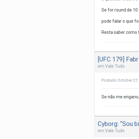
Se for round de 10 
pode falar o que fo
Resta saber como f
[UFC 179] Fabr
em
Vale Tudo
Postado
October 27,
Se não me engano, e
Cyborg: “Sou bi
em
Vale Tudo