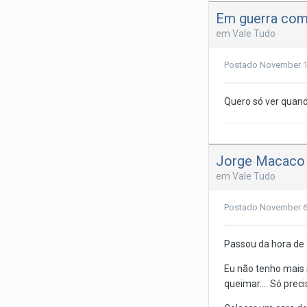
Em guerra com 
em
Vale Tudo
Postado
November 1
Quero só ver quando
Jorge Macaco r
em
Vale Tudo
Postado
November 6
Passou da hora de 
Eu não tenho mais 
queimar.... Só pre