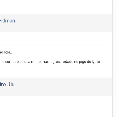
Weidman
 rola...
.. o cordeiro coloca muito mais agressividade no jogo do lyoto
iro Jiu