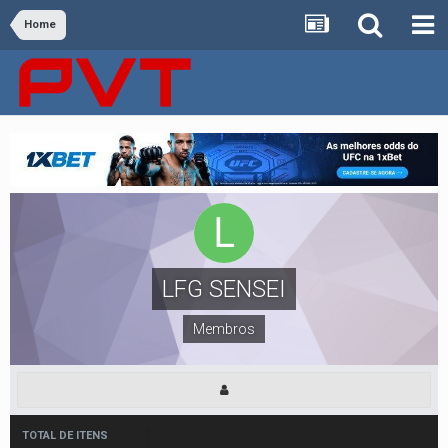
Home
LFG SENSEI
Membros
TOTAL DE ITENS