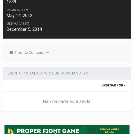
1539
REGISTRO EM
May 14, 2012
ÚLTIMA VISITA
December 5, 2014
Tipo de Conteúdo
EVENTS POSTADOS POR IGOR VOVCHANCHYN
ORDENAR POR
Não há nada aqui ainda.