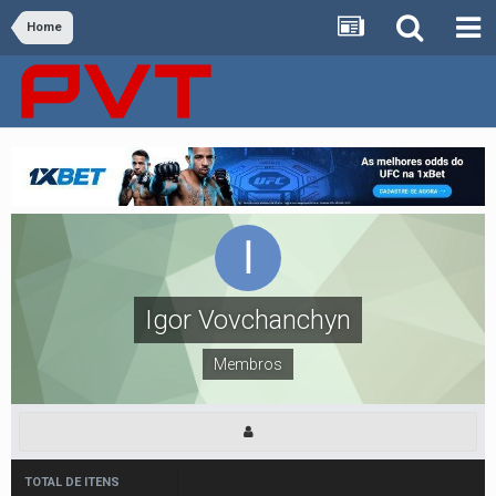
Home
Igor Vovchanchyn
Membros
TOTAL DE ITENS