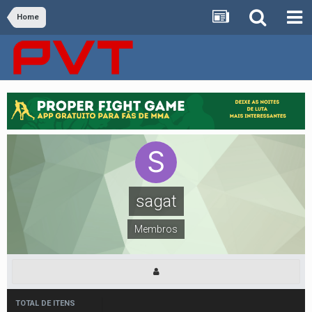
Home
sagat
Membros
TOTAL DE ITENS