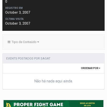
0
REGISTRO EM
October 3, 2007
ÚLTIMA VISITA
October 3, 2007
Tipo de Conteúdo
EVENTS POSTADOS POR SAGAT
ORDENAR POR
Não há nada aqui ainda.