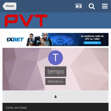
Home
tempo
Membros
TOTAL DE ITENS