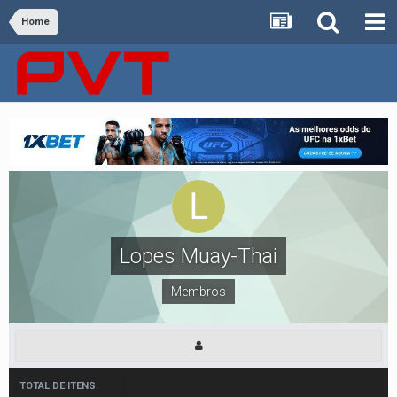
Home
Lopes Muay-Thai
Membros
TOTAL DE ITENS