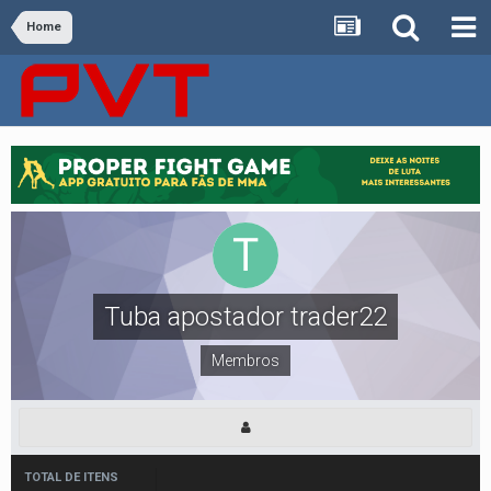
Home
Tuba apostador trader22
Membros
TOTAL DE ITENS