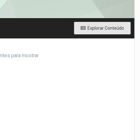
Explorar Conteúdo
ntes para mostrar