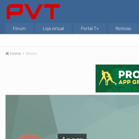
Fórum
Loja virtual
Portal Tv
Notícias
Home
Anom