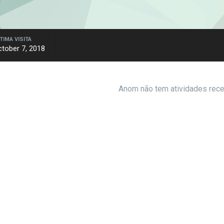
TIMA VISITA
tober 7, 2018
Anom não tem atividades rece