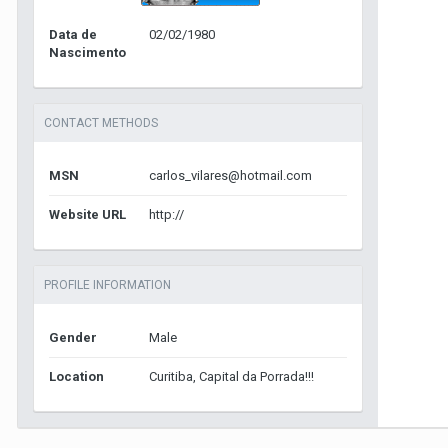
Data de
02/02/1980
Nascimento
CONTACT METHODS
MSN
carlos_vilares@hotmail.com
Website URL
http://
PROFILE INFORMATION
Gender
Male
Location
Curitiba, Capital da Porrada!!!