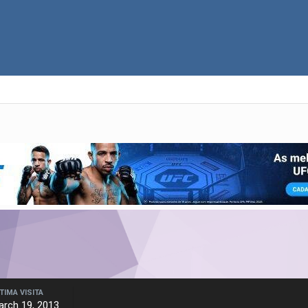
TIMA VISITA
arch 19, 2013