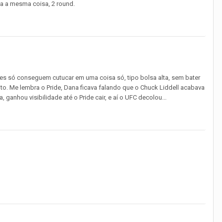
ha a mesma coisa, 2 round.
tes só conseguem cutucar em uma coisa só, tipo bolsa alta, sem bater
to. Me lembra o Pride, Dana ficava falando que o Chuck Liddell acabava
anhou visibilidade até o Pride cair, e aí o UFC decolou...