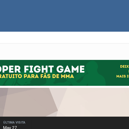
ÚLTIMA VISITA
May 27