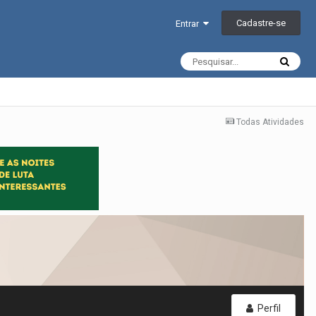
Cadastre-se
Entrar
Todas Atividades
Perfil