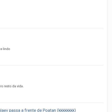
te lindo
ro resto da vida.
aev passa a frente de Poatan (kkkkkkkk)