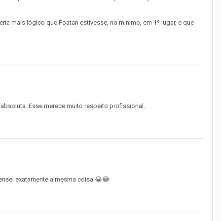
ria mais lógico que Poatan estivesse, no mínimo, em 1º lugar, e que
 absoluta. Esse merece muito respeito profissional.
 Pensei exatamente a mesma coisa 😂😂