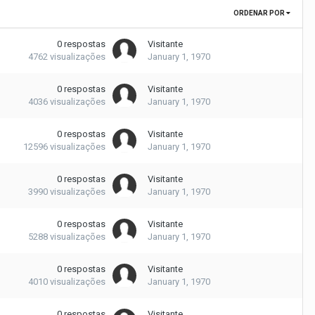
ORDENAR POR
0
respostas
Visitante
4762
visualizações
January 1, 1970
0
respostas
Visitante
4036
visualizações
January 1, 1970
0
respostas
Visitante
12596
visualizações
January 1, 1970
0
respostas
Visitante
3990
visualizações
January 1, 1970
0
respostas
Visitante
5288
visualizações
January 1, 1970
0
respostas
Visitante
4010
visualizações
January 1, 1970
0
respostas
Visitante