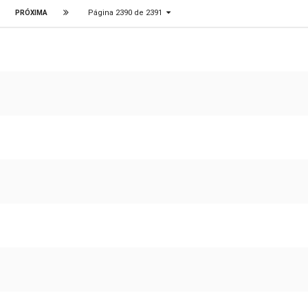
Página 2390 de 2391
PRÓXIMA