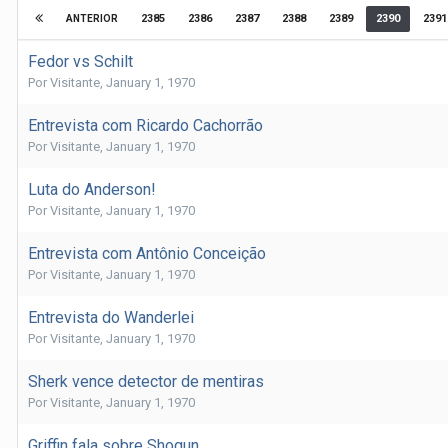
2385
2386
2387
2388
2389
2390
2391
ANTERIOR
Fedor vs Schilt
Por
Visitante
,
January 1, 1970
Entrevista com Ricardo Cachorrão
Por
Visitante
,
January 1, 1970
Luta do Anderson!
Por
Visitante
,
January 1, 1970
Entrevista com Antônio Conceição
Por
Visitante
,
January 1, 1970
Entrevista do Wanderlei
Por
Visitante
,
January 1, 1970
Sherk vence detector de mentiras
Por
Visitante
,
January 1, 1970
Griffin fala sobre Shogun