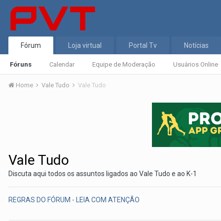
Fórum
Loja virtual
Portal Tv
Notícias
Fóruns
Calendar
Equipe de Moderação
Usuários Online
Home
Vale Tudo
Vale Tudo
Vale Tudo
Discuta aqui todos os assuntos ligados ao Vale Tudo e ao K-1
REGRAS DO FÓRUM - LEIA COM ATENÇÃO