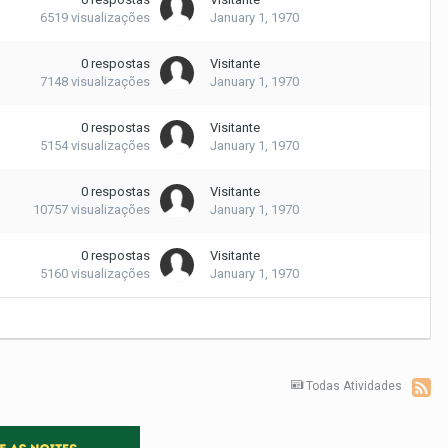
6519
visualizações
January 1, 1970
0
respostas
Visitante
7148
visualizações
January 1, 1970
0
respostas
Visitante
5154
visualizações
January 1, 1970
0
respostas
Visitante
10757
visualizações
January 1, 1970
0
respostas
Visitante
5160
visualizações
January 1, 1970
Todas Atividades