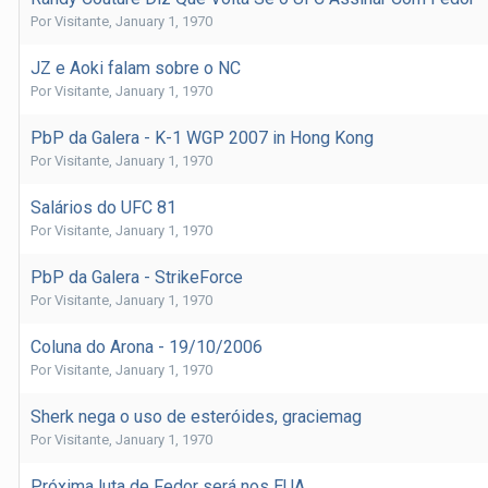
Por
Visitante
,
January 1, 1970
JZ e Aoki falam sobre o NC
Por
Visitante
,
January 1, 1970
PbP da Galera - K-1 WGP 2007 in Hong Kong
Por
Visitante
,
January 1, 1970
Salários do UFC 81
Por
Visitante
,
January 1, 1970
PbP da Galera - StrikeForce
Por
Visitante
,
January 1, 1970
Coluna do Arona - 19/10/2006
Por
Visitante
,
January 1, 1970
Sherk nega o uso de esteróides, graciemag
Por
Visitante
,
January 1, 1970
Próxima luta de Fedor será nos EUA