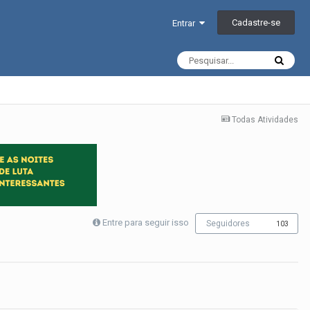
Cadastre-se
Entrar
Todas Atividades
Entre para seguir isso
Seguidores
103