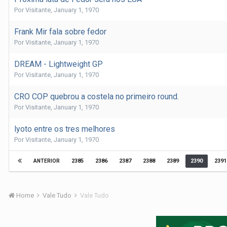
Por
Visitante
,
January 1, 1970
Frank Mir fala sobre fedor
Por
Visitante
,
January 1, 1970
DREAM - Lightweight GP
Por
Visitante
,
January 1, 1970
CRO COP quebrou a costela no primeiro round.
Por
Visitante
,
January 1, 1970
lyoto entre os tres melhores
Por
Visitante
,
January 1, 1970
2385
2386
2387
2388
2389
2390
2391
ANTERIOR
Home
Vale Tudo
Vale Tudo