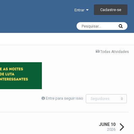
Cadastre-se
Entrar
Todas Atividades
Entre para seguir isso
Seguidores
0
JUNE 10
2026