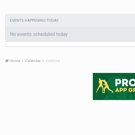
EVENTS HAPPENING TODAY
No events scheduled today
Home
Calendar
Eventos