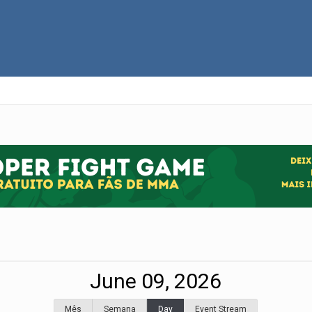
June 09, 2026
Mês
Semana
Day
Event Stream