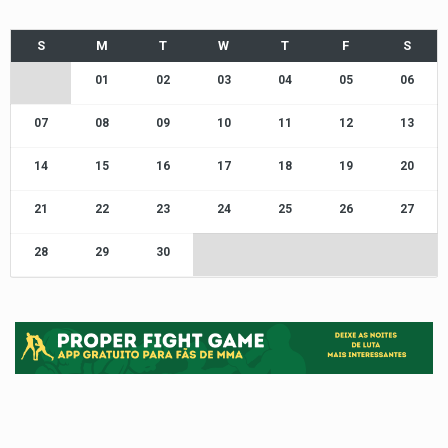
01
02
03
04
05
06
07
08
09
10
11
12
13
14
15
16
17
18
19
20
21
22
23
24
25
26
27
28
29
30