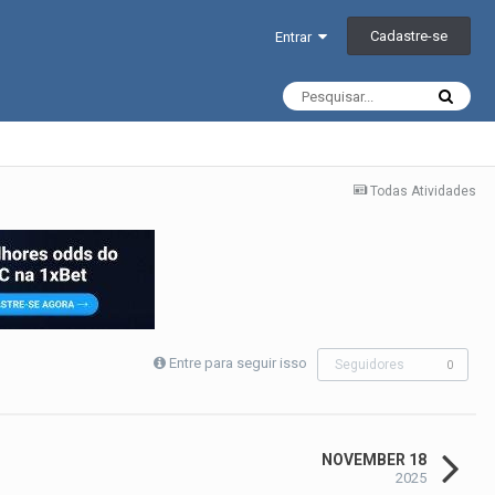
Cadastre-se
Entrar
Todas Atividades
Entre para seguir isso
Seguidores
0
NOVEMBER 18
2025