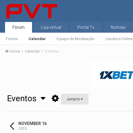
Fórum
Loja virtual
Portal Tv
Notícias
Fóruns
Calendar
Equipe de Moderação
Usuários Online
Home
Calendar
Eventos
Eventos
Jump to
NOVEMBER 16
2025