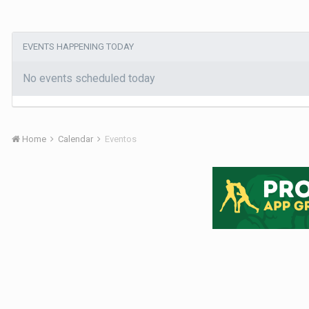
EVENTS HAPPENING TODAY
No events scheduled today
Home
Calendar
Eventos