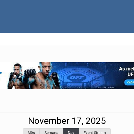
November 17, 2025
Mês
Semana
Day
Event Stream