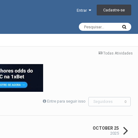
Cadastre-se
Entrar
Todas Atividades
Entre para seguir isso
Seguidores
0
OCTOBER 25
2025