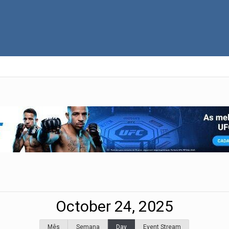
October 24, 2025
Mês
Semana
Day
Event Stream