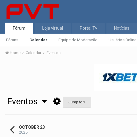
Fórum
Loja virtual
Portal Tv
Notícias
Fóruns
Calendar
Equipe de Moderação
Usuários Online
Home
Calendar
Eventos
Eventos
Jump to
OCTOBER 23
2025