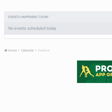
EVENTS HAPPENING TODAY
No events scheduled today
Home
Calendar
Eventos