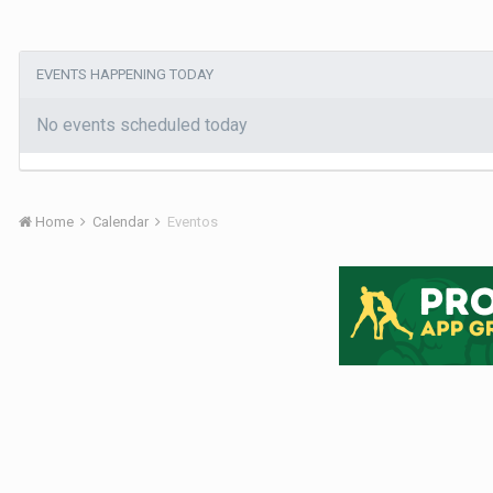
EVENTS HAPPENING TODAY
No events scheduled today
Home
Calendar
Eventos