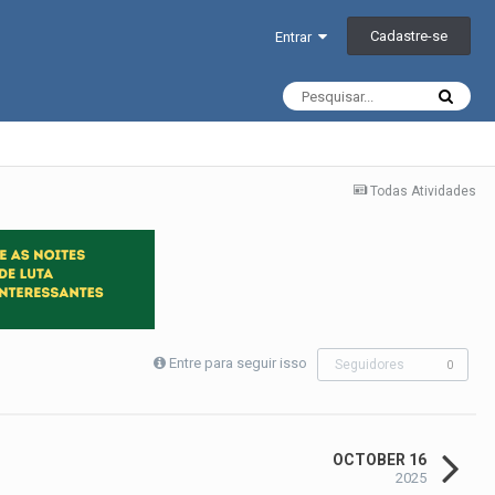
Cadastre-se
Entrar
Todas Atividades
Entre para seguir isso
Seguidores
0
OCTOBER 16
2025