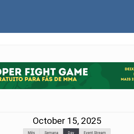
October 15, 2025
Mês
Semana
Day
Event Stream